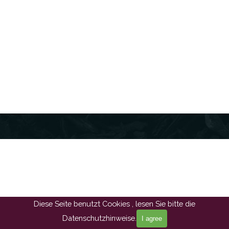
Diese Seite benutzt Cookies , lesen Sie bitte die
Datenschutzhinweise.
I agree