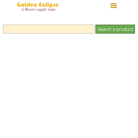
Tel: +9607927793
Search a product